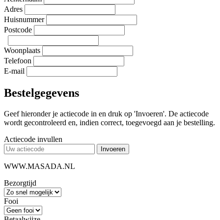
Adres
Huisnummer
Postcode
Woonplaats
Telefoon
E-mail
Bestelgegevens
Geef hieronder je actiecode in en druk op 'Invoeren'. De actiecode
wordt gecontroleerd en, indien correct, toegevoegd aan je bestelling.
Actiecode invullen
Invoeren
WWW.MASADA.NL
Bezorgtijd
Fooi
Betaalwijze