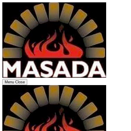
Menu
Close