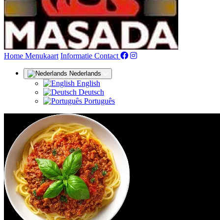
(huidige)
Home
Menukaart
Informatie
Contact
Nederlands
English
Deutsch
Português