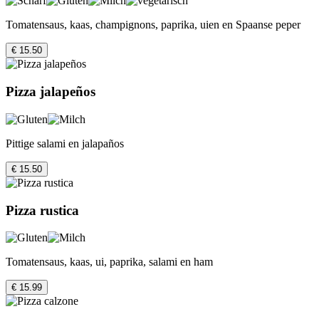
Tomatensaus, kaas, champignons, paprika, uien en Spaanse peper
€ 15.50
Pizza jalapeños
Pittige salami en jalapaños
€ 15.50
Pizza rustica
Tomatensaus, kaas, ui, paprika, salami en ham
€ 15.99