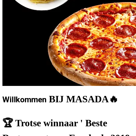
BIJ MASADA🔥
Willkommen
🏆 Trotse winnaar ' Beste