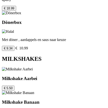
€ 18.99
Dönerbox
Met döner , aardappels en saus naar keuze
€ 10.99
€ 9.34
MILKSHAKES
Milkshake Aarbei
€ 5.50
Milkshake Banaan