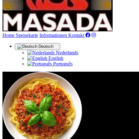
(aktuell)
Home
Speisekarte
Informationen
Kontakt
Deutsch
Nederlands
English
Português