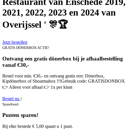
Restaurant van Enschede 2019,
2021, 2022, 2023 en 2024 van
Overijssel ' 🎊🏆
Jetzt bestellen
GRATIS DÖNERBOX ACTIE!
Ontvang een gratis dönerbox bij je afhaalbestelling
vanaf €30,-
Bestel voor min. €30,- en ontvang gratis een: Dönerbox,
Kipdönerbox of Shoarmabox !!!Gebruik code: GRATISDONBOX
👉 Alleen voor afhaal 👉 1x per klant
Bestel nu
Spaarkaart
Punten sparen!
Bij elke bestede € 5,00 spaart u 1 punt.