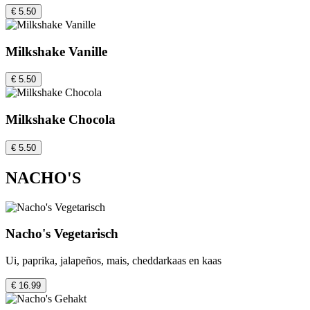
€ 5.50
Milkshake Vanille
€ 5.50
Milkshake Chocola
€ 5.50
NACHO'S
Nacho's Vegetarisch
Ui, paprika, jalapeños, mais, cheddarkaas en kaas
€ 16.99