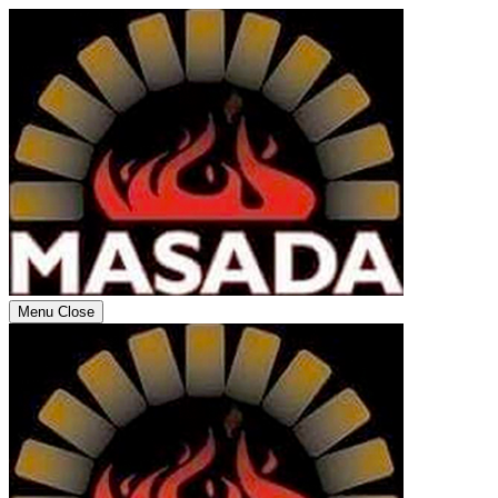
Menu
Close