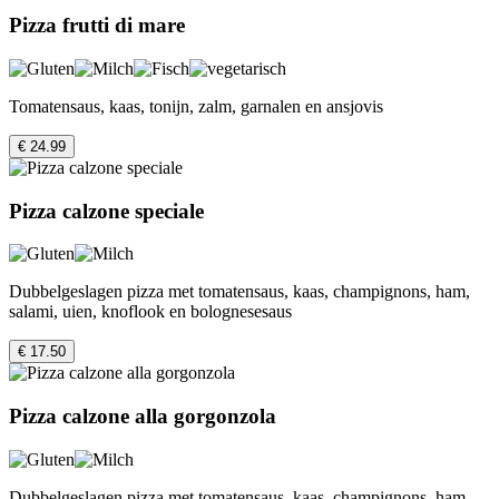
Pizza frutti di mare
Tomatensaus, kaas, tonijn, zalm, garnalen en ansjovis
€ 24.99
Pizza calzone speciale
Dubbelgeslagen pizza met tomatensaus, kaas, champignons, ham,
salami, uien, knoflook en bolognesesaus
€ 17.50
Pizza calzone alla gorgonzola
Dubbelgeslagen pizza met tomatensaus, kaas, champignons, ham,