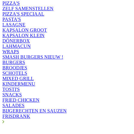
PIZZA'S
ZELF SAMENSTELLEN
PIZZA'S SPECIAAL
PASTA'S
LASAGNE
KAPSALON GROOT
KAPSALON KLEIN
DÖNERBOX
LAHMACUN
WRAPS
SMASH BURGERS NIEUW !
BURGERS
BROODJES
SCHOTELS
MIXED GRILL
KINDERMENU
TOSTI'S
SNACKS
FRIED CHICKEN
SALADES
BIJGERECHTEN EN SAUZEN
FRISDRANK