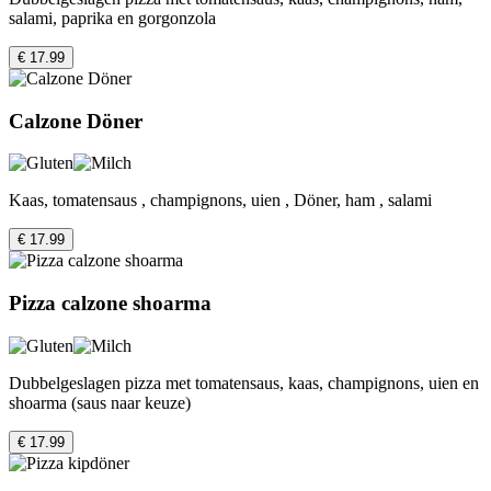
salami, paprika en gorgonzola
€ 17.99
Calzone Döner
Kaas, tomatensaus , champignons, uien , Döner, ham , salami
€ 17.99
Pizza calzone shoarma
Dubbelgeslagen pizza met tomatensaus, kaas, champignons, uien en
shoarma (saus naar keuze)
€ 17.99