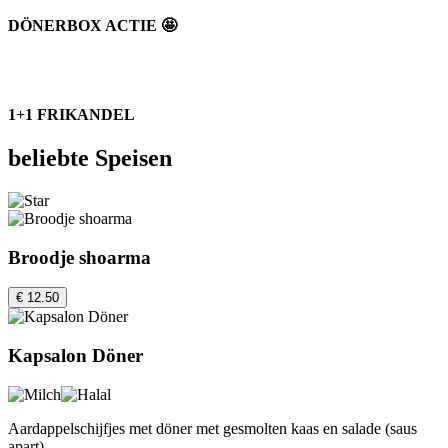
DÖNERBOX ACTIE 🤩
1+1 FRIKANDEL
beliebte Speisen
Broodje shoarma
€ 12.50
Kapsalon Döner
Aardappelschijfjes met döner met gesmolten kaas en salade (saus
apart)